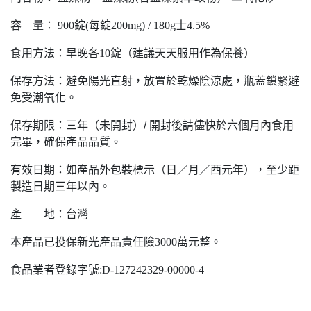
容 量： 900錠(每錠200mg) / 180g士4.5%
食用方法：早晚各10錠（建議天天服用作為保養）
保存方法：避免陽光直射，放置於乾燥陰涼處，瓶蓋鎖緊避
免受潮氧化。
保存期限：三年（未開封）/ 開封後請儘快於六個月內食用
完畢，確保產品品質。
有效日期：
如產品外包裝標示（日／月／西元年），至少距
製造日期三年以內。
產 地：台灣
本產品已投保新光產品責任險3000萬元整。
食品業者登錄字號:D-127242329-00000-4