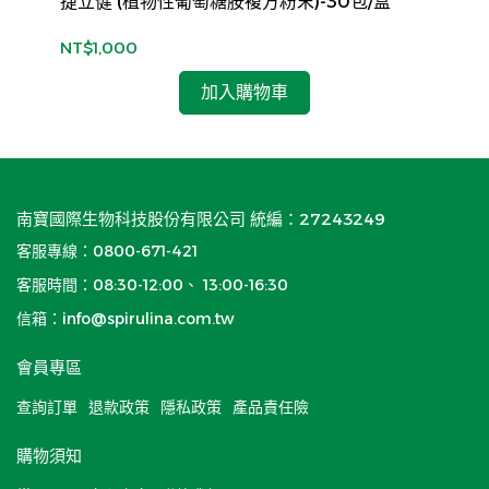
】
捷立健 (植物性葡萄糖胺複方粉末)-30包/盒
晶漾
NT$1,000
NT
加入購物車
南寶國際生物科技股份有限公司 統編：27243249
客服專線：0800-671-421
客服時間：08:30-12:00、 13:00-16:30
信箱：info@spirulina.com.tw
會員專區
查詢訂單
退款政策
隱私政策
產品責任險
購物須知