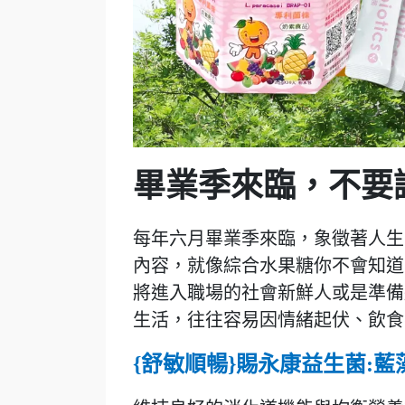
畢業季來臨，不要
每年六月畢業季來臨，象徵著人生
內容，就像綜合水果糖你不會知道
將進入職場的社會新鮮人或是準備
生活，往往容易因情緒起伏、飲食
{
舒敏順暢}賜永康益生菌:藍