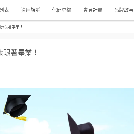
列表
適用族群
保健專欄
會員計畫
品牌故事
康跟著畢業！
康跟著畢業！