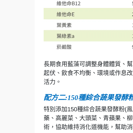
長期食用藍藻可調整身體體質、幫
起伏、飲食不均衡、環境或作息改
活力。
配方二:150種綜合蔬果發酵
特別添加150種綜合蔬果發酵粉
藥、高麗菜、大頭菜、青蘋果、柳
術，協助維持消化道機能，幫助消