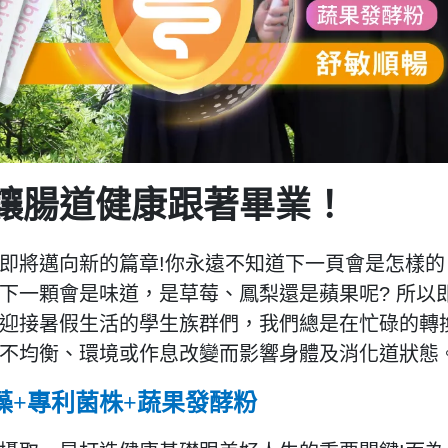
讓腸道健康跟著畢業！
即將邁向新的篇章!你永遠不知道下一頁會是怎樣的
下一顆會是味道，是草莓、鳳梨還是蘋果呢? 所以
迎接暑假生活的學生族群們，我們總是在忙碌的轉
不均衡、環境或作息改變而影響身體及消化道狀態
藻+專利菌株+蔬果發酵粉