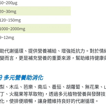
助代謝循環、提供營養補給、增強抵抗力。對於情
變而言，更是補充營養的重要來源，幫助維持健康
粉 多元營養助消化
(鳯梨、木瓜、芭樂、南瓜、番茄、胡蘿蔔、無花果、
丁、火龍果等萃取物)，透過多元植物營養與發酵技
化，使排便順暢，讓身體維持良好的代謝循環
。