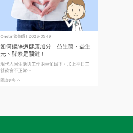
Onetin營養師 | 2023-05-19
如何讓腸道健康加分｜益生菌、益生
元、酵素是關鍵！
現代人因生活與工作兩重忙碌下，加上平日三
餐飲食不正常⋯
閱讀更多 ->