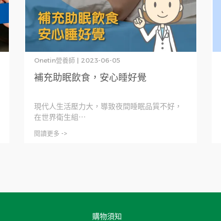
Onetin營養師 | 2023-06-05
補充助眠飲食，安心睡好覺
現代人生活壓力大，導致夜間睡眠品質不好，
在世界衛生組⋯
閱讀更多 ->
購物須知