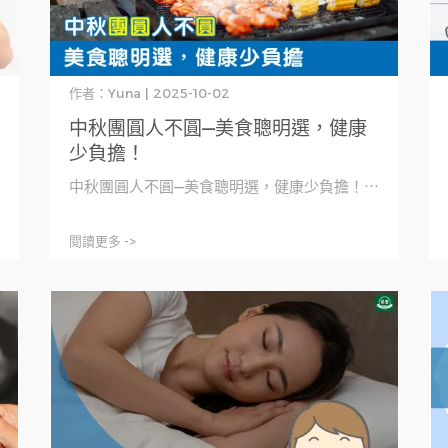
作者：Yuna | 2025-10-02
中秋團圓人不圓—美食聰明選，健康
少負擔！
中秋團圓人不圓—美食聰明選，健康少負擔！⋯
閱讀更多 ->