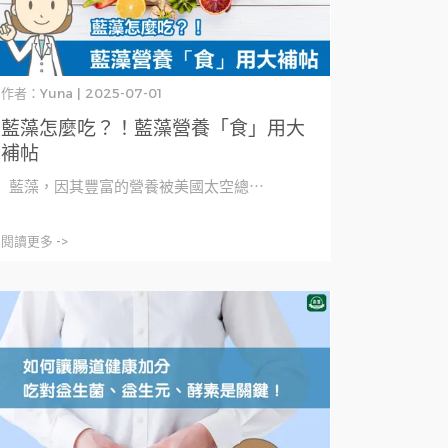
作者：Yuna | 2025-07-01
藍藻怎麼吃？！藍藻營養「食」用大
補帖
藍藻，因其豐富的營養被美國太空總⋯
閱讀更多 ->