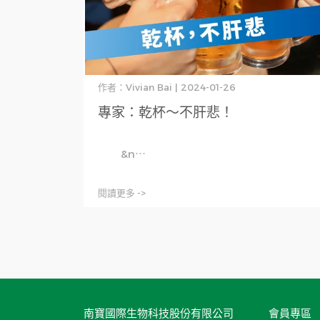
作者：Vivian Bai | 2024-01-26
專家：乾杯～不肝悲！
&n⋯
閱讀更多 ->
南寶國際生物科技股份有限公司
會員專區