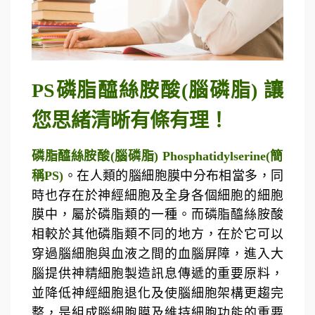
PS磷脂醯絲胺酸(腦磷脂) 讓
您思緒清晰有條有理！
磷脂醯絲胺酸(腦磷脂) Phosphatidylserine(簡
稱PS)
。在人類的腦細胞膜中分布相當多，同
時也存在於神經細胞及全身各個細胞的細胞
膜中，屬於磷脂類的一種。而磷脂醯絲胺酸
相較於其他磷脂類不同的地方，在於它可以
穿過腦細胞與血液之間的血腦屏障，進入大
腦提供神精細胞製造訊息傳遞的重要原料，
並降低神經細胞退化及使腦細胞架構更趨完
整，是組成腦細胞膜及維持細胞功能的重要