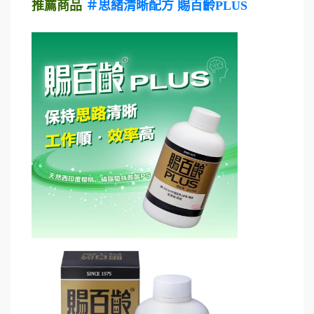
推薦商品
＃思緒清晰配方 賜百齡PLUS