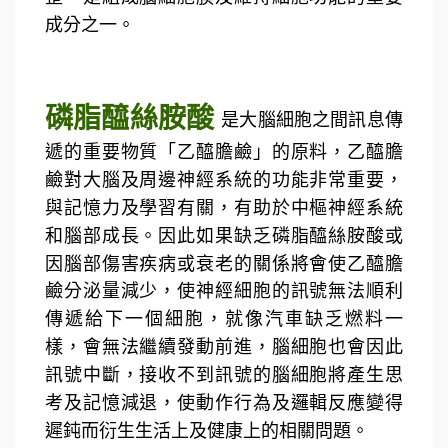
成分之一。
磷脂醯絲胺酸
是大腦細胞之間訊息傳
遞的重要物質「乙醯膽鹼」的原料，乙醯膽
鹼對大腦及周邊神經系統的功能非常重要，
與記憶力及學習有關，有助於中樞神經系統
和腦部成長。因此如果缺乏磷脂醯絲胺酸或
因腦部傷害疾病或衰老的關係將會使乙醯膽
鹼分泌量減少，使神經細胞的訊號無法順利
傳遞給下一個細胞，就像汽車缺乏燃料一
樣，會無法繼續發動前進，腦細胞也會因此
訊號中斷，接收不到訊號的腦細胞將產生思
考及記憶減退，使動作行為及邏輯反應變得
遲鈍而衍生生活上及健康上的相關問題。