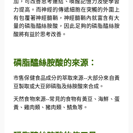
加，可改善
思考連結、喚醒記憶力及使學習
力提高。而神經的傳遞細胞在突觸的外圍上
有包覆著神經髓鞘，
神經髓鞘內就富含有大
量的磷脂醯絲胺酸，因此足夠的磷脂醯絲胺
酸將有益於思考改善。
磷脂醯絲胺酸的來源：
市售保健食品成分的萃取來源--大部分來自黃
豆製取或大豆卵磷脂及絲胺酸來合成。
天然食物來源--常見的食物有黃豆、海鮮、蛋
黃、雞肉類、豬肉類、鯖魚等。