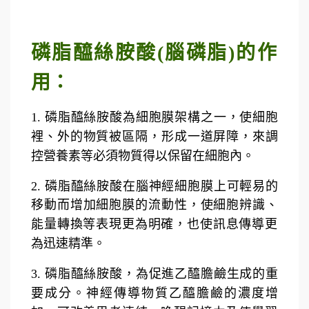
磷脂醯絲胺酸(腦磷脂)的作
用：
1. 磷脂醯絲胺酸為細胞膜架構之一，使細胞
裡、外的物質被區隔，形成一道屏障，來調
控營養素
等必須物質得以保留在細胞內。
2. 磷脂醯絲胺酸在腦神經細胞膜上可輕易的
移動而增加細胞膜的流動性，使細胞辨識、
能量轉換
等表現更為明確，也使訊息傳導更
為迅速精準。
3. 磷脂醯絲胺酸，為促進乙醯膽鹼生成的重
要成分。神經傳導物質乙醯膽鹼的濃度增