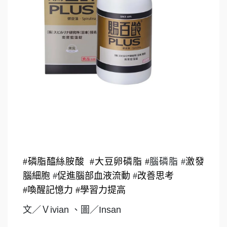
#磷脂醯絲胺酸 #大豆卵磷脂 #
腦磷脂 #
激發
腦細胞
#
促進腦部血液流動
#
改善思考
#喚醒記憶力 #學習力提高
文／Ｖivian 、圖／Insan